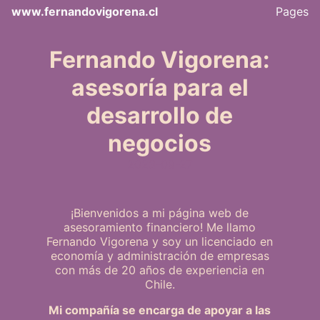
www.fernandovigorena.cl
Pages
Fernando Vigorena:
asesoría para el
desarrollo de
negocios
2023-09-27
¡Bienvenidos a mi página web de
asesoramiento financiero! Me llamo
Fernando Vigorena y soy un licenciado en
economía y administración de empresas
con más de 20 años de experiencia en
Chile.
Mi compañía se encarga de apoyar a las